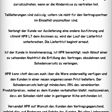
zurückzutreten, wenn er die Hindernisse zu vertreten hat.
Teillieferungen sind zulässig, sofern sie nicht für den Vertragspartner
im Einzelfall unzumutbar sind.
Verlangt der Kunde vor Auslieferung eine andere Ausführung und
stimmt HPR LT dem Ansinnen zu, wird der Lauf der Lieferfrist
unterbrochen. Die Lieferfrist beginnt erneut.
Ist der Kunde in Annahmeverzug, ist HPR berechtigt, nach Ablauf einer
zu setzenden Nachfrist die Erfüllung des Vertrages abzulehnen und
Schadensersatz zu verlangen.
HPR kann statt dessen auch über die Ware anderweitig verfügen und
den Kunden in einer neuen angemessenen Frist beliefern. Der
Schadensersatz beträgt mindestens 25% des vereinbarten
Produktpreises, wobei es dem Kunden vorbehalten bleibt, nachzuweisen,
dass ein Schaden nicht oder in geringerer Höhe entstanden ist.
Versendet HPR auf Wunsch des Kunden den Vertragsgegenstand,
erfolgt dies auf Rechnung und Gefahr des Kunden. Bei allen Lieferungen