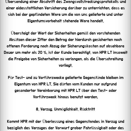
Übersendung einer Abschrift des Zwangsvollstreckungsprotokolls und
einer eidesstattlichen Versicherung darüber zu unterrichten, dass es
sich bei der gepfändeten Ware um die von uns gelieferte und unter
Eigentumsvorbehalt stehende Ware handelt.
Übersteigt der Wert der Sicherheiten gemäß den vorstehenden
Absätzen dieser Ziffer den Betrag der hierdurch gesicherten noch
offenen Forderung nach Abzug der Sicherungskosten auf absehbare
Dauer um mehr als 20 %, ist der Kunde berechtigt, von HPR LT insoweit
die Freigabe von Sicherheiten zu verlangen, als die Überschreitung
vorliegt.
Für Test- und zu Vorführzwecke gelieferte Gegenstände bleiben im
Eigentum von HPR LT. Sie dürfen vom Kunden nur aufgrund
gesonderter Vereinbarung mit HPR LT über den Test- oder
Vorführzweck hinaus benutzt werden.
8. Verzug, Unmöglichkeit, Rücktritt
Kommt HPR mit der Überlassung eines Gegenstandes in Verzug und
bezüglich des Verzuges der Vorwurf grober Fahrlässigkeit oder des