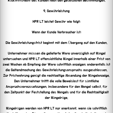
Rücktrittsrecht des Kunden nach den gesetzlichen Bestimmungen.
9. Gewährleistung
HPR LT leistet Gewähr wie folgt:
Wenn der Kunde Verbraucher ist:
Die Gewährleistungsfrist beginnt mit dem Übergang auf den Kunden.
Unternehmer müssen die gelieferte Ware unverzüglich auf Mängel
untersuchen und HPR LT offensichtliche Mängel innerhalb einer Frist von
zwei Wochen ab Empfang der Ware schriftlich anzeigen; anderenfalls ist
die Geltendmachung des Gewährleistungsanspruchs ausgeschlossen.
Zur Fristwahrung genügt die rechtzeitige Absendung der Mängelanzeige.
Den Unternehmer trifft die volle Beweislast für sämtliche
Anspruchsvoraussetzungen, insbesondere für den Mangel selbst, für
den Zeitpunkt der Feststellung des Mangels und für die Rechtzeitigkeit
der Mängelrüge.
Mängelrügen werden von HPR LT nur anerkannt, wenn sie schriftlich