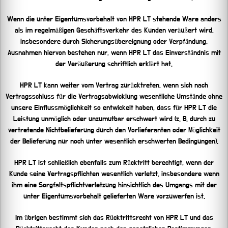
Wenn die unter Eigentumsvorbehalt von HPR LT stehende Ware anders
als im regelmäßigen Geschäftsverkehr des Kunden veräußert wird,
insbesondere durch Sicherungsübereignung oder Verpfändung.
Ausnahmen hiervon bestehen nur, wenn HPR LT das Einverständnis mit
der Veräußerung schriftlich erklärt hat.
HPR LT kann weiter vom Vertrag zurücktreten, wenn sich nach
Vertragsschluss für die Vertragsabwicklung wesentliche Umstände ohne
unsere Einflussmöglichkeit so entwickelt haben, dass für HPR LT die
Leistung unmöglich oder unzumutbar erschwert wird (z. B. durch zu
vertretende Nichtbelieferung durch den Vorlieferanten oder Möglichkeit
der Belieferung nur noch unter wesentlich erschwerten Bedingungen).
HPR LT ist schließlich ebenfalls zum Rücktritt berechtigt, wenn der
Kunde seine Vertragspflichten wesentlich verletzt, insbesondere wenn
ihm eine Sorgfaltspflichtverletzung hinsichtlich des Umgangs mit der
unter Eigentumsvorbehalt gelieferten Ware vorzuwerfen ist.
Im übrigen bestimmt sich das Rücktrittsrecht von HPR LT und das