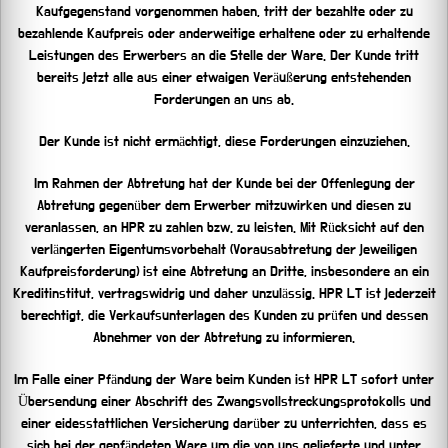
Kaufgegenstand vorgenommen haben, tritt der bezahlte oder zu
bezahlende Kaufpreis oder anderweitige erhaltene oder zu erhaltende
Leistungen des Erwerbers an die Stelle der Ware. Der Kunde tritt
bereits jetzt alle aus einer etwaigen Veräußerung entstehenden
Forderungen an uns ab.
Der Kunde ist nicht ermächtigt, diese Forderungen einzuziehen.
Im Rahmen der Abtretung hat der Kunde bei der Offenlegung der
Abtretung gegenüber dem Erwerber mitzuwirken und diesen zu
veranlassen, an HPR zu zahlen bzw. zu leisten. Mit Rücksicht auf den
verlängerten Eigentumsvorbehalt (Vorausabtretung der jeweiligen
Kaufpreisforderung) ist eine Abtretung an Dritte, insbesondere an ein
Kreditinstitut, vertragswidrig und daher unzulässig. HPR LT ist jederzeit
berechtigt, die Verkaufsunterlagen des Kunden zu prüfen und dessen
Abnehmer von der Abtretung zu informieren.
Im Falle einer Pfändung der Ware beim Kunden ist HPR LT sofort unter
Übersendung einer Abschrift des Zwangsvollstreckungsprotokolls und
einer eidesstattlichen Versicherung darüber zu unterrichten, dass es
sich bei der gepfändeten Ware um die von uns gelieferte und unter