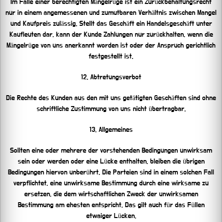
Im Falle einer berechtigten Mängelrüge ist ein Zurückbehaltungsrecht
nur in einem angemessenen und zumutbaren Verhältnis zwischen Mangel
und Kaufpreis zulässig. Stellt das Geschäft ein Handelsgeschäft unter
Kaufleuten dar, kann der Kunde Zahlungen nur zurückhalten, wenn die
Mängelrüge von uns anerkannt worden ist oder der Anspruch gerichtlich
festgestellt ist.
12. Abtretungsverbot
Die Rechte des Kunden aus den mit uns getätigten Geschäften sind ohne
schriftliche Zustimmung von uns nicht übertragbar.
13. Allgemeines
Sollten eine oder mehrere der vorstehenden Bedingungen unwirksam
sein oder werden oder eine Lücke enthalten, bleiben die übrigen
Bedingungen hiervon unberührt. Die Parteien sind in einem solchen Fall
verpflichtet, eine unwirksame Bestimmung durch eine wirksame zu
ersetzen, die dem wirtschaftlichen Zweck der unwirksamen
Bestimmung am ehesten entspricht. Das gilt auch für das Füllen
etwaiger Lücken.