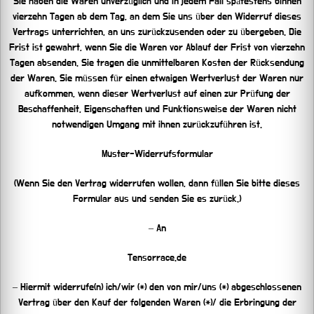
Sie haben die Waren unverzüglich und in jedem Fall spätestens binnen
vierzehn Tagen ab dem Tag, an dem Sie uns über den Widerruf dieses
Vertrags unterrichten, an uns zurückzusenden oder zu übergeben. Die
Frist ist gewahrt, wenn Sie die Waren vor Ablauf der Frist von vierzehn
Tagen absenden. Sie tragen die unmittelbaren Kosten der Rücksendung
der Waren. Sie müssen für einen etwaigen Wertverlust der Waren nur
aufkommen, wenn dieser Wertverlust auf einen zur Prüfung der
Beschaffenheit, Eigenschaften und Funktionsweise der Waren nicht
notwendigen Umgang mit ihnen zurückzuführen ist.
Muster-Widerrufsformular
(Wenn Sie den Vertrag widerrufen wollen, dann füllen Sie bitte dieses
Formular aus und senden Sie es zurück.)
– An
Tensorrace.de
– Hiermit widerrufe(n) ich/wir (*) den von mir/uns (*) abgeschlossenen
Vertrag über den Kauf der folgenden Waren (*)/ die Erbringung der