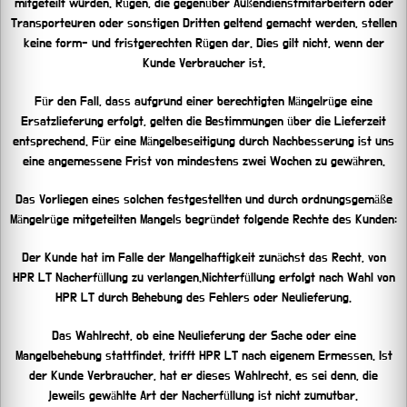
mitgeteilt wurden. Rügen, die gegenüber Außendienstmitarbeitern oder
Transporteuren oder sonstigen Dritten geltend gemacht werden, stellen
keine form- und fristgerechten Rügen dar. Dies gilt nicht, wenn der
Kunde Verbraucher ist.
Für den Fall, dass aufgrund einer berechtigten Mängelrüge eine
Ersatzlieferung erfolgt, gelten die Bestimmungen über die Lieferzeit
entsprechend. Für eine Mängelbeseitigung durch Nachbesserung ist uns
eine angemessene Frist von mindestens zwei Wochen zu gewähren.
Das Vorliegen eines solchen festgestellten und durch ordnungsgemäße
Mängelrüge mitgeteilten Mangels begründet folgende Rechte des Kunden:
Der Kunde hat im Falle der Mangelhaftigkeit zunächst das Recht, von
HPR LT Nacherfüllung zu verlangen.Nichterfüllung erfolgt nach Wahl von
HPR LT durch Behebung des Fehlers oder Neulieferung.
Das Wahlrecht, ob eine Neulieferung der Sache oder eine
Mangelbehebung stattfindet, trifft HPR LT nach eigenem Ermessen. Ist
der Kunde Verbraucher, hat er dieses Wahlrecht, es sei denn, die
jeweils gewählte Art der Nacherfüllung ist nicht zumutbar.