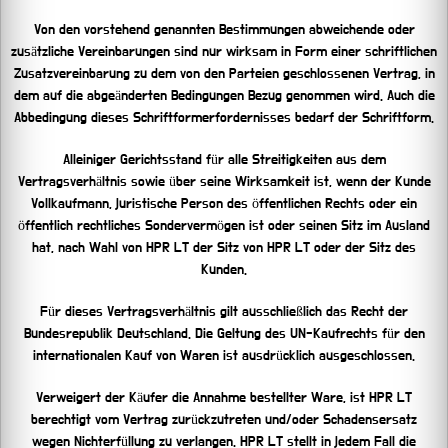
Von den vorstehend genannten Bestimmungen abweichende oder
zusätzliche Vereinbarungen sind nur wirksam in Form einer schriftlichen
Zusatzvereinbarung zu dem von den Parteien geschlossenen Vertrag, in
dem auf die abgeänderten Bedingungen Bezug genommen wird. Auch die
Abbedingung dieses Schriftformerfordernisses bedarf der Schriftform.
Alleiniger Gerichtsstand für alle Streitigkeiten aus dem
Vertragsverhältnis sowie über seine Wirksamkeit ist, wenn der Kunde
Vollkaufmann, juristische Person des öffentlichen Rechts oder ein
öffentlich rechtliches Sondervermögen ist oder seinen Sitz im Ausland
hat, nach Wahl von HPR LT der Sitz von HPR LT oder der Sitz des
Kunden.
Für dieses Vertragsverhältnis gilt ausschließlich das Recht der
Bundesrepublik Deutschland. Die Geltung des UN-Kaufrechts für den
internationalen Kauf von Waren ist ausdrücklich ausgeschlossen.
Verweigert der Käufer die Annahme bestellter Ware, ist HPR LT
berechtigt vom Vertrag zurückzutreten und/oder Schadensersatz
wegen Nichterfüllung zu verlangen. HPR LT stellt in jedem Fall die