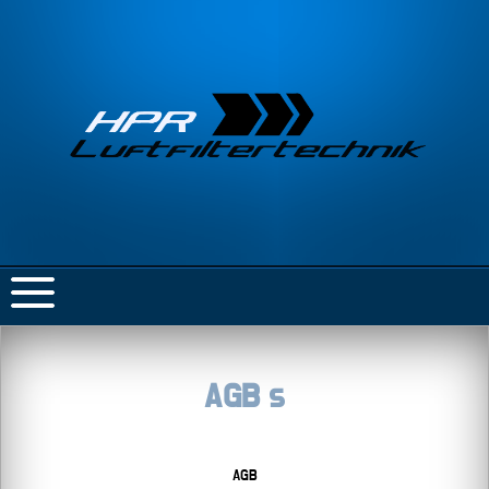
AGB s
AGB