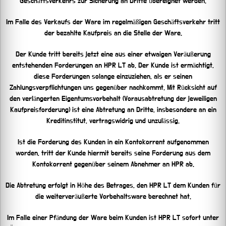
Geschäftsverkehrs zur Sicherung an Dritte übereignet werden.
Im Falle des Verkaufs der Ware im regelmäßigen Geschäftsverkehr tritt
der bezahlte Kaufpreis an die Stelle der Ware.
Der Kunde tritt bereits jetzt eine aus einer etwaigen Veräußerung
entstehenden Forderungen an HPR LT ab. Der Kunde ist ermächtigt,
diese Forderungen solange einzuziehen, als er seinen
Zahlungsverpflichtungen uns gegenüber nachkommt. Mit Rücksicht auf
den verlängerten Eigentumsvorbehalt (Vorausabtretung der jeweiligen
Kaufpreisforderung) ist eine Abtretung an Dritte, insbesondere an ein
Kreditinstitut, vertragswidrig und unzulässig.
Ist die Forderung des Kunden in ein Kontokorrent aufgenommen
worden, tritt der Kunde hiermit bereits seine Forderung aus dem
Kontokorrent gegenüber seinem Abnehmer an HPR ab.
Die Abtretung erfolgt in Höhe des Betrages, den HPR LT dem Kunden für
die weiterveräußerte Vorbehaltsware berechnet hat.
Im Falle einer Pfändung der Ware beim Kunden ist HPR LT sofort unter