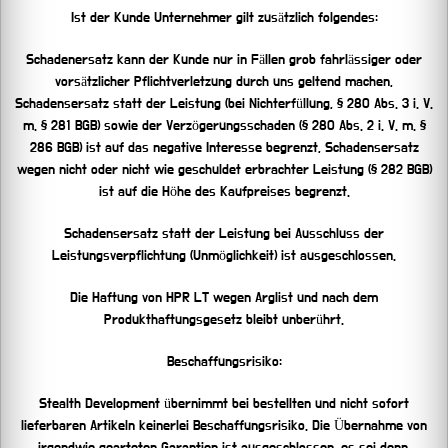
Ist der Kunde Unternehmer gilt zusätzlich folgendes:
Schadenersatz kann der Kunde nur in Fällen grob fahrlässiger oder
vorsätzlicher Pflichtverletzung durch uns geltend machen,
Schadensersatz statt der Leistung (bei Nichterfüllung, § 280 Abs. 3 i. V.
m. § 281 BGB) sowie der Verzögerungsschaden (§ 280 Abs. 2 i. V. m. §
286 BGB) ist auf das negative Interesse begrenzt, Schadensersatz
wegen nicht oder nicht wie geschuldet erbrachter Leistung (§ 282 BGB)
ist auf die Höhe des Kaufpreises begrenzt.
Schadensersatz statt der Leistung bei Ausschluss der
Leistungsverpflichtung (Unmöglichkeit) ist ausgeschlossen.
Die Haftung von HPR LT wegen Arglist und nach dem
Produkthaftungsgesetz bleibt unberührt.
Beschaffungsrisiko:
Stealth Development übernimmt bei bestellten und nicht sofort
lieferbaren Artikeln keinerlei Beschaffungsrisiko. Die Übernahme von
irgendwie gearteten Garantien ist ausgeschlossen, es sei denn,