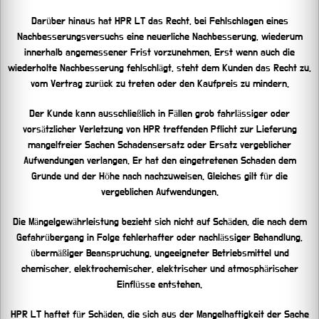
Darüber hinaus hat HPR LT das Recht, bei Fehlschlagen eines
Nachbesserungsversuchs eine neuerliche Nachbesserung, wiederum
innerhalb angemessener Frist vorzunehmen. Erst wenn auch die
wiederholte Nachbesserung fehlschlägt, steht dem Kunden das Recht zu,
vom Vertrag zurück zu treten oder den Kaufpreis zu mindern.
Der Kunde kann ausschließlich in Fällen grob fahrlässiger oder
vorsätzlicher Verletzung von HPR treffenden Pflicht zur Lieferung
mangelfreier Sachen Schadensersatz oder Ersatz vergeblicher
Aufwendungen verlangen. Er hat den eingetretenen Schaden dem
Grunde und der Höhe nach nachzuweisen. Gleiches gilt für die
vergeblichen Aufwendungen.
Die Mängelgewährleistung bezieht sich nicht auf Schäden, die nach dem
Gefahrübergang in Folge fehlerhafter oder nachlässiger Behandlung,
übermäßiger Beanspruchung, ungeeigneter Betriebsmittel und
chemischer, elektrochemischer, elektrischer und atmosphärischer
Einflüsse entstehen.
HPR LT haftet für Schäden, die sich aus der Mangelhaftigkeit der Sache