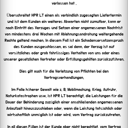
verlassen hat .
Überschreitet HPR LT einen als verbindlich zugesagten Liefertermin
und ist dem Kunden ein weiteres Abwarten nicht zumutbar, kann er
nach Eintritt des Verzuges und Setzen einer angemessenen Nachfrist
von mindestens drei Wochen mit Ablehnungsandrohung weitergehende
Rechte geltend machen. In diesem Fall ist ein Schadensersatzanspruch
des Kunden ausgeschlossen, es sei denn, der Verzug ist auf
vorsätzliches oder grob fahrlässiges Verhalten von uns oder eines
unserer gesetzlichen Vertreter oder Erfüllungsgehilfen zurückzuführen.
Dies gilt auch für die Verletzung von Pflichten bei den
Vertragsverhandlungen.
Im Falle höherer Gewalt wie z. B. Mobilmachung, Krieg, Aufruhr,
Naturkatastrophen usw. ist HPR LT berechtigt, die Leistungen für die
Dauer der Behinderung zuzüglich einer anschließenden angemessenen
Anlaufzeit hinauszuschieben oder, wenn die Leistung tatsächlich oder
wirtschaftlich unmöglich ist oder wird, vom Vertrag zurückzutreten.
In all diesen Fällen ist der Kunde aber nicht berechtigt, vom Vertrag