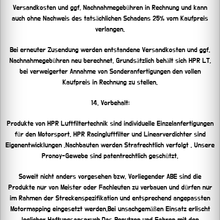
Versandkosten und ggf. Nachnahmegebühren in Rechnung und kann
auch ohne Nachweis des tatsächlichen Schadens 25% vom Kaufpreis
verlangen.
Bei erneuter Zusendung werden entstandene Versandkosten und ggf.
Nachnahmegebühren neu berechnet. Grundsätzlich behält sich HPR LT,
bei verweigerter Annahme von Sonderanfertigungen den vollen
Kaufpreis in Rechnung zu stellen.
14. Vorbehalt:
Produkte von HPR Luftfiltertechnik sind individuelle Einzelanfertigungen
für den Motorsport. HPR Racingluftfilter und Linearverdichter sind
Eigenentwicklungen ,Nachbauten werden Strafrechtlich verfolgt . Unsere
Pronoy-Gewebe sind patentrechtlich geschützt.
Soweit nicht anders vorgesehen bzw. Vorliegender ABE sind die
Produkte nur von Meister oder Fachleuten zu verbauen und dürfen nur
im Rahmen der Streckenspezifikation und entsprechend angepassten
Motormapping eingesetzt werden.Bei unsachgemäßen Einsatz erlischt
jeglicher Haftungsanspruch.Das Benutzen und Fahren mit den