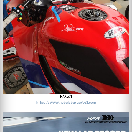
PAX521
https://www.hobelsberger521.com