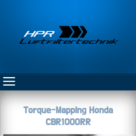
Torque-Mapping Honda
CBR1000RR