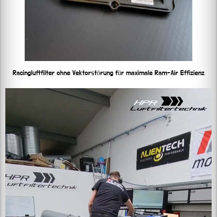
Racingluftfilter ohne Vektorstörung für maximale Ram-Air Effizienz