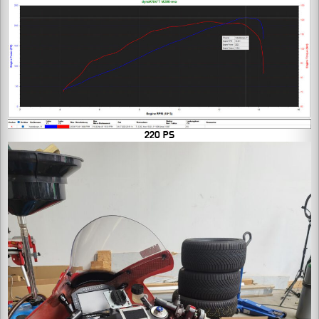
220 PS