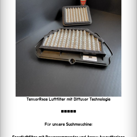
TensorRace Luftfilter mit Diffusor Technologie
■■■■■
Für unsere Suchmaschine: