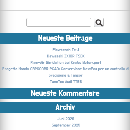
Neueste Beiträge
Flowbench Test
Kawasaki ZX10R FSBK
Ram-Air Simulation bei Knabe Motorsport
Progetto Honda CBR600RR PC40: Conversione MaxxEcu per un controllo di
precisione & Tensor
TuneTec Audi TTRS
Neueste Kommentare
Archiv
Juni 2026
September 2025