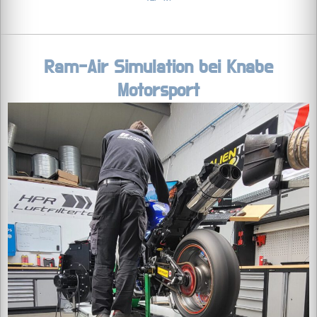
Ram-Air Simulation bei Knabe
Motorsport