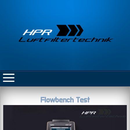
Flowbench Test