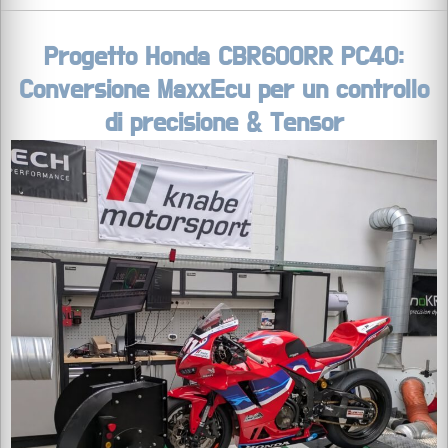
Progetto Honda CBR600RR PC40:
Conversione MaxxEcu per un controllo
di precisione & Tensor