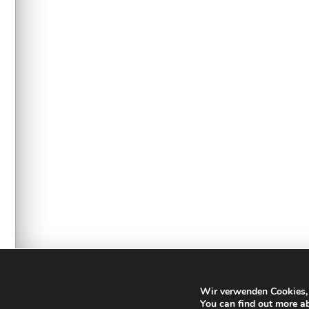
Wir verwenden Cookies, 
You can find out more a