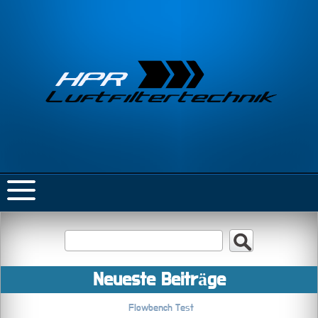
Neueste Beiträge
Flowbench Test