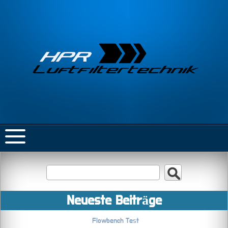
Neueste Beiträge
Flowbench Test