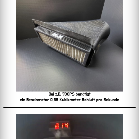
Bei z.B. 700PS benötigt
ein Benzinmotor 0,58 Kubikmeter Rohluft pro Sekunde