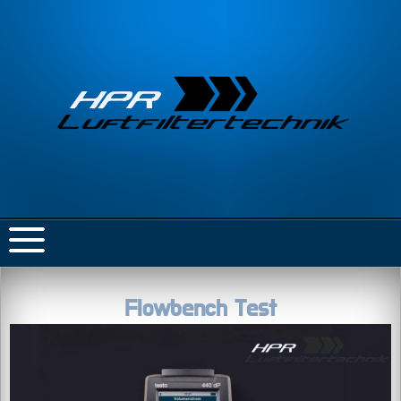
Flowbench Test