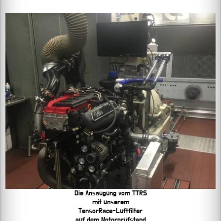
Die Ansaugung vom TTRS
mit unserem
TensorRace-Luftfilter
auf dem Motorprüfstand