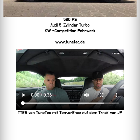
580 PS
Audi 5-Zylinder Turbo
KW -Competition Fahrwerk
www.tunetec.de
TTRS von TuneTec mit TensorRace auf dem Track von JP