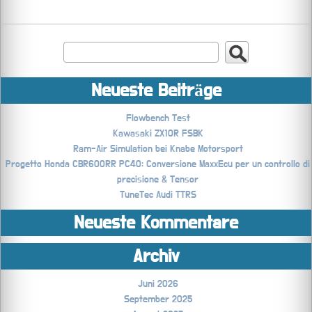
Neueste Beiträge
Flowbench Test
Kawasaki ZX10R FSBK
Ram-Air Simulation bei Knabe Motorsport
Progetto Honda CBR600RR PC40: Conversione MaxxEcu per un controllo di
precisione & Tensor
TuneTec Audi TTRS
Neueste Kommentare
Archiv
Juni 2026
September 2025