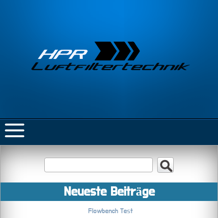
Neueste Beiträge
Flowbench Test