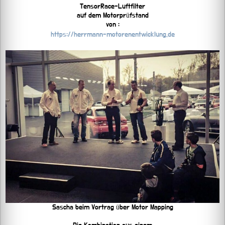
TensorRace-Luftfilter
auf dem Motorprüfstand
von :
https://herrmann-motorenentwicklung.de
Sascha beim Vortrag über Motor Mapping