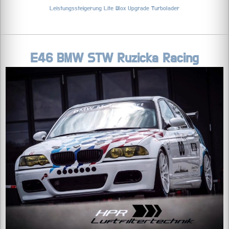
Leistungssteigerung
Lite Blox
Upgrade Turbolader
E46 BMW STW Ruzicka Racing