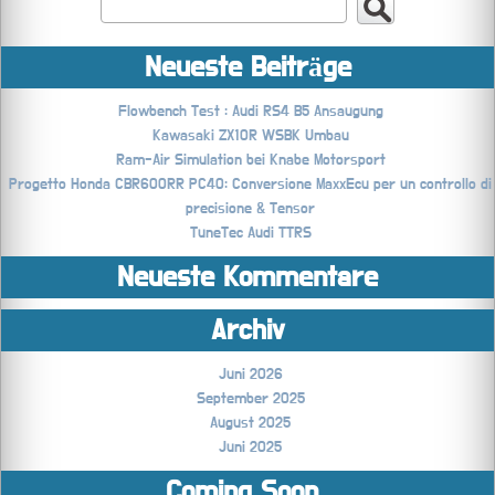
Neueste Beiträge
Flowbench Test : Audi RS4 B5 Ansaugung
Kawasaki ZX10R WSBK Umbau
Ram-Air Simulation bei Knabe Motorsport
Progetto Honda CBR600RR PC40: Conversione MaxxEcu per un controllo di
precisione & Tensor
TuneTec Audi TTRS
Neueste Kommentare
Archiv
Juni 2026
September 2025
August 2025
Juni 2025
Coming Soon..