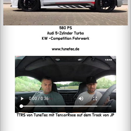
580 PS
Audi 5-Zylinder Turbo
KW -Competition Fahrwerk
www.tunetec.de
TTRS von TuneTec mit TensorRace auf dem Track von JP