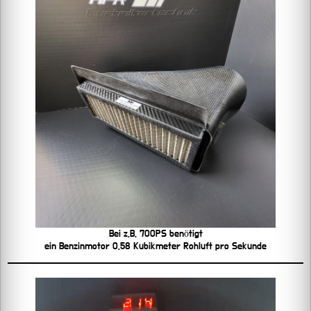
Bei z.B. 700PS benötigt
ein Benzinmotor 0,58 Kubikmeter Rohluft pro Sekunde