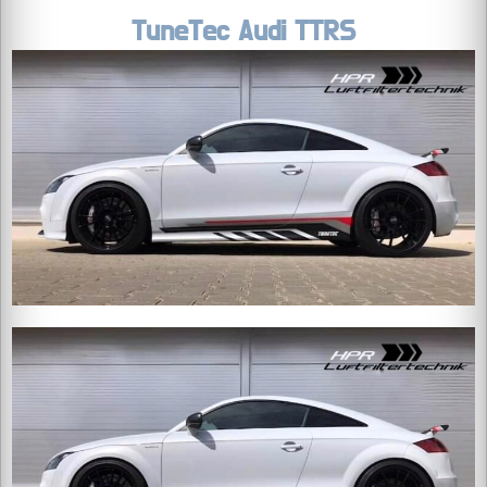
TuneTec Audi TTRS