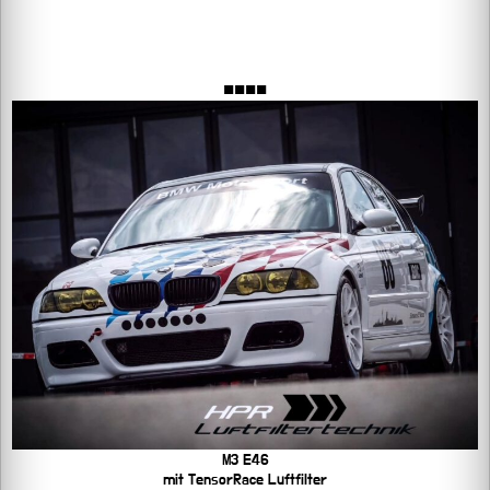
■■■■
M3 E46
mit TensorRace Luftfilter