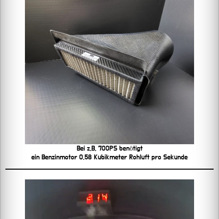
Bei z.B. 700PS benötigt
ein Benzinmotor 0,58 Kubikmeter Rohluft pro Sekunde