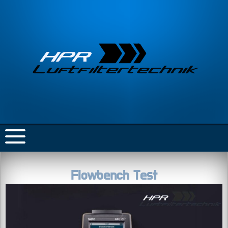
Flowbench Test